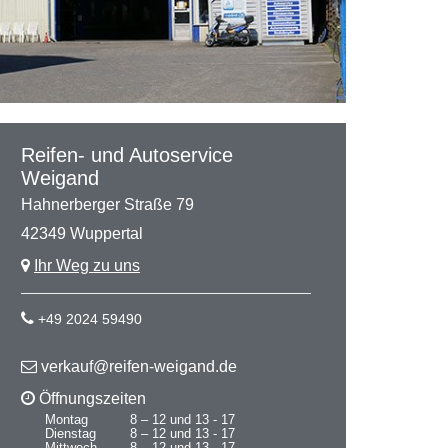
Reifen- und Autoservice
Weigand
Hahnerberger Straße 79
42349 Wuppertal
Ihr Weg zu uns
+49 2024 59490
verkauf@reifen-weigand.de
Öffnungszeiten
Montag
8 – 12 und 13 - 17
Dienstag
8 – 12 und 13 - 17