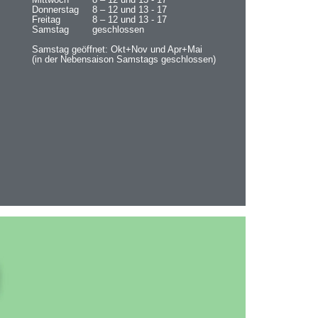
Mittwoch
8 – 12 und 13 - 17
Donnerstag
8 – 12 und 13 - 17
Freitag
8 – 12 und 13 - 17
Samstag
geschlossen
Samstag geöffnet: Okt+Nov und Apr+Mai
(in der Nebensaison Samstags geschlossen)