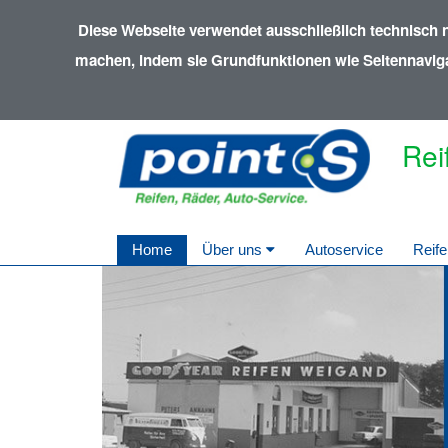
Diese Webseite verwendet ausschließlich technisch 
machen, indem sie Grundfunktionen wie Seitennavigat
Rei
Home
Über uns
Autoservice
Reife