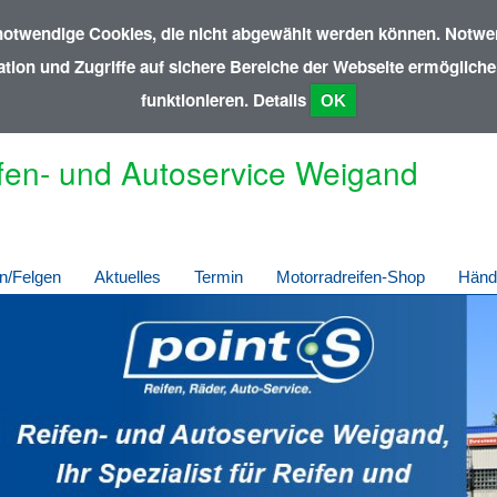
notwendige Cookies, die nicht abgewählt werden können. Notwen
ion und Zugriffe auf sichere Bereiche der Webseite ermöglichen
funktionieren.
Details
OK
fen- und Autoservice Weigand
n/Felgen
Aktuelles
Termin
Motorradreifen-Shop
Händ