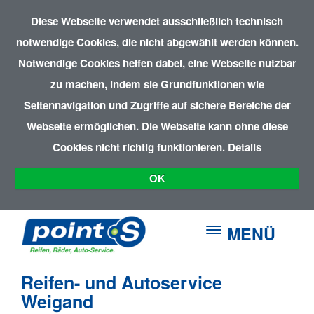
Diese Webseite verwendet ausschließlich technisch
notwendige Cookies, die nicht abgewählt werden können.
Notwendige Cookies helfen dabei, eine Webseite nutzbar
zu machen, indem sie Grundfunktionen wie
Seitennavigation und Zugriffe auf sichere Bereiche der
Webseite ermöglichen. Die Webseite kann ohne diese
Cookies nicht richtig funktionieren.
Details
OK
MENÜ
Reifen- und Autoservice
Weigand